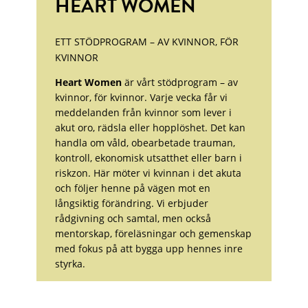
HEART WOMEN
ETT STÖDPROGRAM – AV KVINNOR, FÖR
KVINNOR
Heart Women
är vårt stödprogram – av
kvinnor, för kvinnor. Varje vecka får vi
meddelanden från kvinnor som lever i
akut oro, rädsla eller hopplöshet. Det kan
handla om våld, obearbetade trauman,
kontroll, ekonomisk utsatthet eller barn i
riskzon. Här möter vi kvinnan i det akuta
och följer henne på vägen mot en
långsiktig förändring. Vi erbjuder
rådgivning och samtal, men också
mentorskap, föreläsningar och gemenskap
med fokus på att bygga upp hennes inre
styrka.