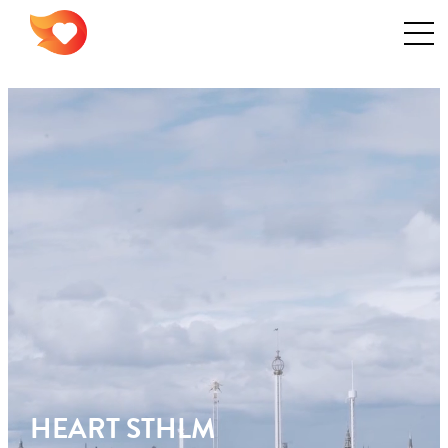
HEART STHLM