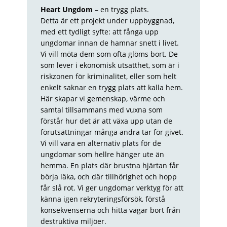
Heart Ungdom
– en trygg plats.
Detta är ett projekt under uppbyggnad,
med ett tydligt syfte: att fånga upp
ungdomar innan de hamnar snett i livet.
Vi vill möta dem som ofta glöms bort. De
som lever i ekonomisk utsatthet, som är i
riskzonen för kriminalitet, eller som helt
enkelt saknar en trygg plats att kalla hem.
Här skapar vi gemenskap, värme och
samtal tillsammans med vuxna som
förstår hur det är att växa upp utan de
förutsättningar många andra tar för givet.
Vi vill vara en alternativ plats för de
ungdomar som hellre hänger ute än
hemma. En plats där brustna hjärtan får
börja läka, och där tillhörighet och hopp
får slå rot. Vi ger ungdomar verktyg för att
känna igen rekryteringsförsök, förstå
konsekvenserna och hitta vägar bort från
destruktiva miljöer.