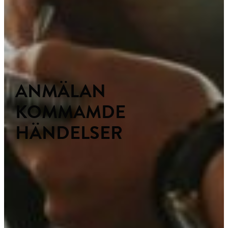
ANMÄLAN
KOMMAMDE
HÄNDELSER