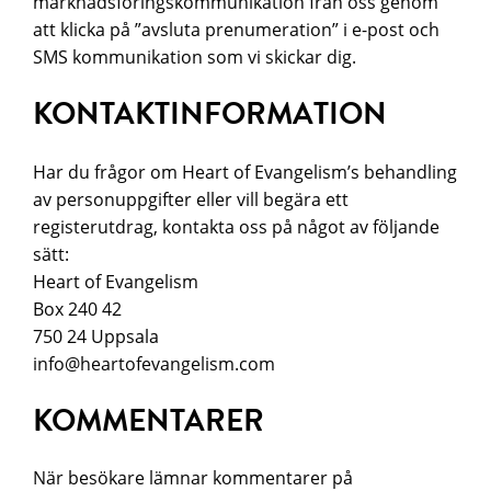
marknadsföringskommunikation från oss genom
att klicka på ”avsluta prenumeration” i e-post och
SMS kommunikation som vi skickar dig.
KONTAKTINFORMATION
Har du frågor om Heart of Evangelism’s behandling
av personuppgifter eller vill begära ett
registerutdrag, kontakta oss på något av följande
sätt:
Heart of Evangelism
Box 240 42
750 24 Uppsala
info@heartofevangelism.com
KOMMENTARER
När besökare lämnar kommentarer på