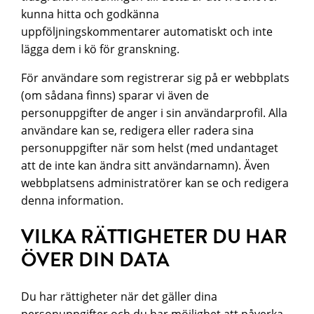
kunna hitta och godkänna
uppföljningskommentarer automatiskt och inte
lägga dem i kö för granskning.
För användare som registrerar sig på er webbplats
(om sådana finns) sparar vi även de
personuppgifter de anger i sin användarprofil. Alla
användare kan se, redigera eller radera sina
personuppgifter när som helst (med undantaget
att de inte kan ändra sitt användarnamn). Även
webbplatsens administratörer kan se och redigera
denna information.
VILKA RÄTTIGHETER DU HAR
ÖVER DIN DATA
Du har rättigheter när det gäller dina
personuppgifter och du har möjlighet att påverka