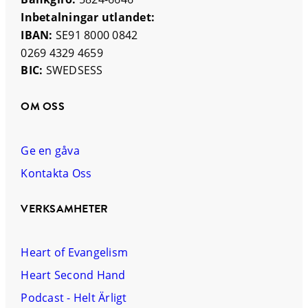
Inbetalningar utlandet:
IBAN:
SE91 8000 0842
0269 4329 4659
BIC:
SWEDSESS
OM OSS
Ge en gåva
Kontakta Oss
VERKSAMHETER
Heart of Evangelism
Heart Second Hand
Podcast - Helt Ärligt