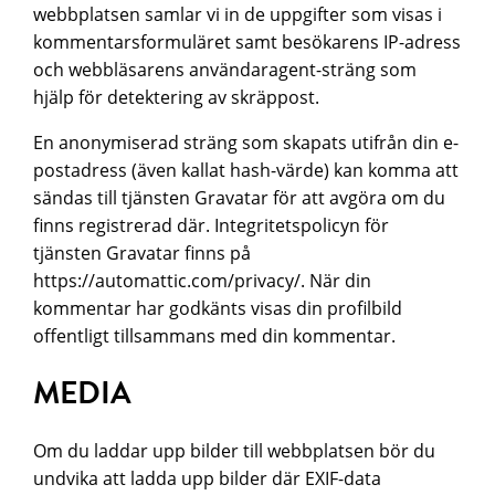
webbplatsen samlar vi in de uppgifter som visas i
kommentarsformuläret samt besökarens IP-adress
och webbläsarens användaragent-sträng som
hjälp för detektering av skräppost.
En anonymiserad sträng som skapats utifrån din e-
postadress (även kallat hash-värde) kan komma att
sändas till tjänsten Gravatar för att avgöra om du
finns registrerad där. Integritetspolicyn för
tjänsten Gravatar finns på
https://automattic.com/privacy/. När din
kommentar har godkänts visas din profilbild
offentligt tillsammans med din kommentar.
MEDIA
Om du laddar upp bilder till webbplatsen bör du
undvika att ladda upp bilder där EXIF-data