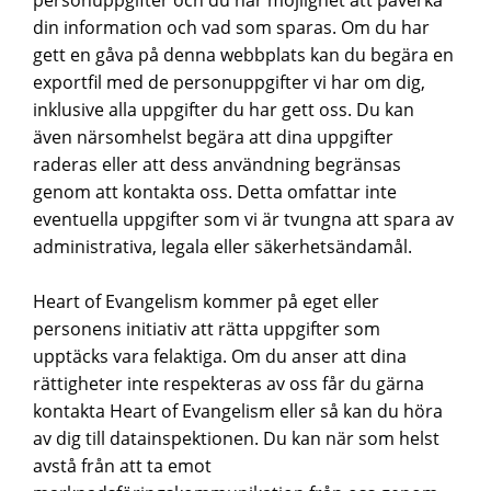
din information och vad som sparas. Om du har
gett en gåva på denna webbplats kan du begära en
exportfil med de personuppgifter vi har om dig,
inklusive alla uppgifter du har gett oss. Du kan
även närsomhelst begära att dina uppgifter
raderas eller att dess användning begränsas
genom att kontakta oss. Detta omfattar inte
eventuella uppgifter som vi är tvungna att spara av
administrativa, legala eller säkerhetsändamål.
Heart of Evangelism kommer på eget eller
personens initiativ att rätta uppgifter som
upptäcks vara felaktiga. Om du anser att dina
rättigheter inte respekteras av oss får du gärna
kontakta Heart of Evangelism eller så kan du höra
av dig till datainspektionen. Du kan när som helst
avstå från att ta emot