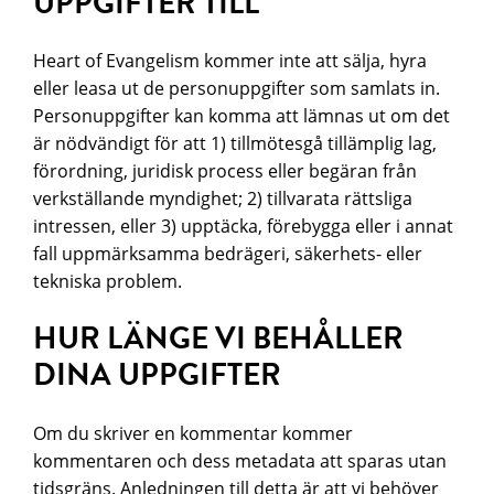
UPPGIFTER TILL
Heart of Evangelism kommer inte att sälja, hyra
eller leasa ut de personuppgifter som samlats in.
Personuppgifter kan komma att lämnas ut om det
är nödvändigt för att 1) tillmötesgå tillämplig lag,
förordning, juridisk process eller begäran från
verkställande myndighet; 2) tillvarata rättsliga
intressen, eller 3) upptäcka, förebygga eller i annat
fall uppmärksamma bedrägeri, säkerhets- eller
tekniska problem.
HUR LÄNGE VI BEHÅLLER
DINA UPPGIFTER
Om du skriver en kommentar kommer
kommentaren och dess metadata att sparas utan
tidsgräns. Anledningen till detta är att vi behöver