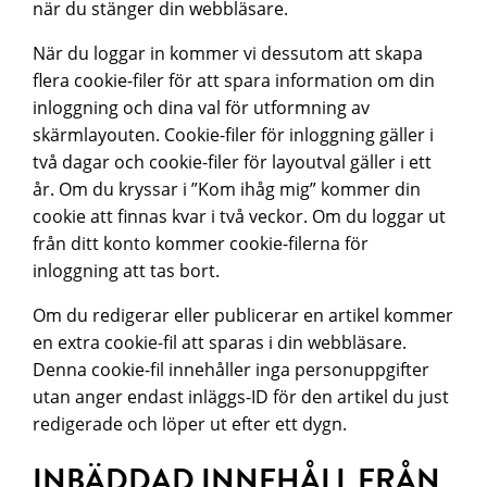
när du stänger din webbläsare.
När du loggar in kommer vi dessutom att skapa
flera cookie-filer för att spara information om din
inloggning och dina val för utformning av
skärmlayouten. Cookie-filer för inloggning gäller i
två dagar och cookie-filer för layoutval gäller i ett
år. Om du kryssar i ”Kom ihåg mig” kommer din
cookie att finnas kvar i två veckor. Om du loggar ut
från ditt konto kommer cookie-filerna för
inloggning att tas bort.
Om du redigerar eller publicerar en artikel kommer
en extra cookie-fil att sparas i din webbläsare.
Denna cookie-fil innehåller inga personuppgifter
utan anger endast inläggs-ID för den artikel du just
redigerade och löper ut efter ett dygn.
INBÄDDAD INNEHÅLL FRÅN